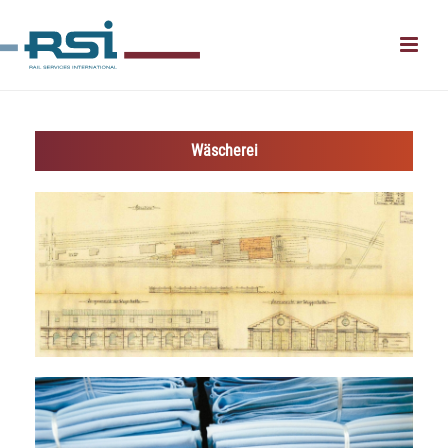
Wäscherei