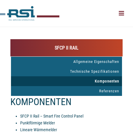
SFCP II RAIL
Allgemeine Eigenschaften
Technische Spezifikationen
Komponenten
Referenzen
KOMPONENTEN
SFCP II Rail – Smart Fire Control Panel
Punktförmige Melder
Lineare Wärmemelder