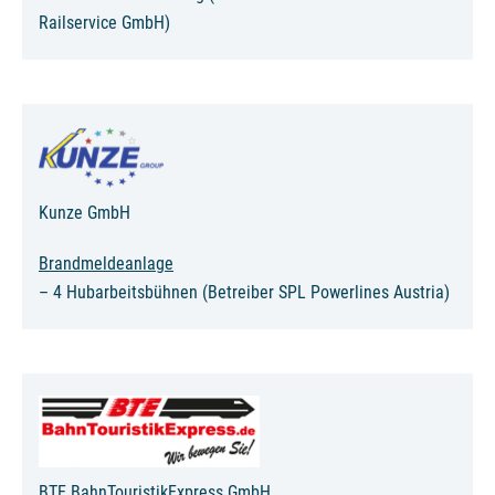
Railservice GmbH)
Kunze GmbH
Brandmeldeanlage
– 4 Hubarbeitsbühnen (Betreiber SPL Powerlines Austria)
BTE BahnTouristikExpress GmbH