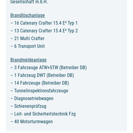
Gesellschaft m.b.H.
Brandlöschanlage
– 16 Catenary Crafter 15.4 E³ Typ 1
– 13 Catenary Crafter 15.4 E³ Typ 2
– 21 Multi Crafter
– 6 Transport Unit
Brandmeldeanlage
– 3 Fahrzeuge ATW+STW (Betreiber DB)
– 1 Fahrzeug DWT (Betreiber DB)
– 14 Fahrzeuge (Betreiber DB)
– Tunnelinspektionsfahrzeuge
– Diagnosetriebwagen
– Schienenprüfzug
– Leit- und Sicherheitstechnik Fzg
– 40 Motorturmwagen