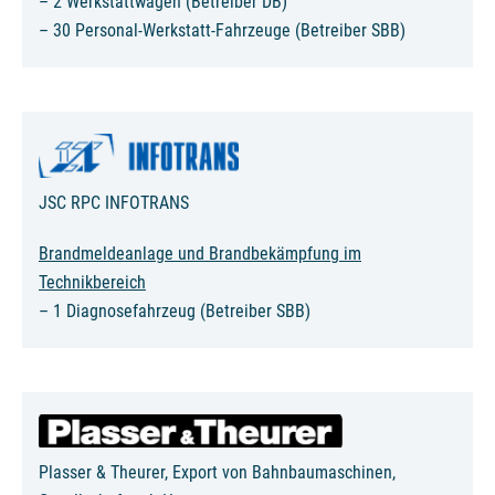
– 2 Werkstattwagen (Betreiber DB)
– 30 Personal-Werkstatt-Fahrzeuge (Betreiber SBB)
JSC RPC INFOTRANS
Brandmeldeanlage und Brandbekämpfung im
Technikbereich
– 1 Diagnosefahrzeug (Betreiber SBB)
Plasser & Theurer, Export von Bahnbaumaschinen,