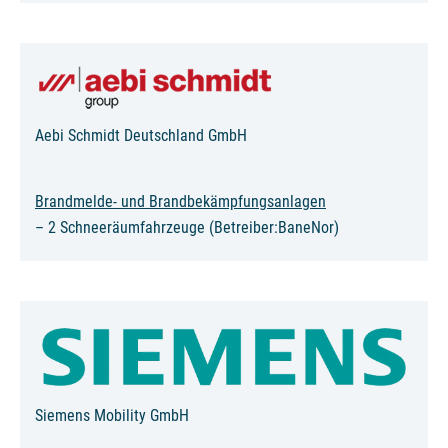
Aebi Schmidt Deutschland GmbH
Brandmelde- und Brandbekämpfungsanlagen
– 2 Schneeräumfahrzeuge (Betreiber:BaneNor)
Siemens Mobility GmbH