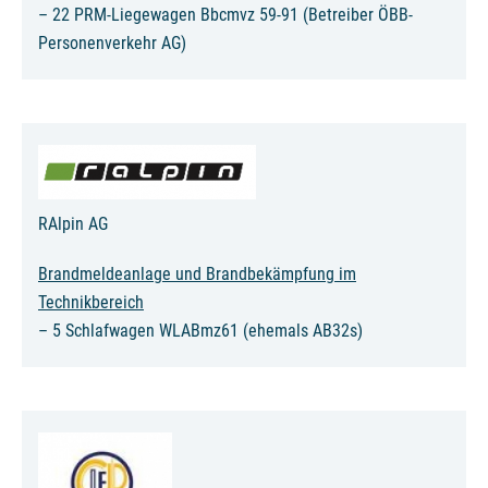
– 22 PRM-Liegewagen Bbcmvz 59-91 (Betreiber ÖBB-
Personenverkehr AG)
RAlpin AG
Brandmeldeanlage und Brandbekämpfung im
Technikbereich
– 5 Schlafwagen WLABmz61 (ehemals AB32s)