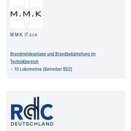
M.M.K. IT s.r.o
Brandmeldeanlage und Brandbekämpfung im
Technikbereich
– 10 Lokomotive (Betreiber BDZ)