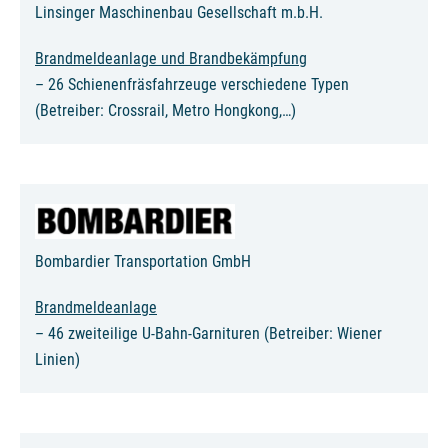
Linsinger Maschinenbau Gesellschaft m.b.H.
Brandmeldeanlage und Brandbekämpfung
– 26 Schienenfräsfahrzeuge verschiedene Typen
(Betreiber: Crossrail, Metro Hongkong,…)
Bombardier Transportation GmbH
Brandmeldeanlage
– 46 zweiteilige U-Bahn-Garnituren (Betreiber: Wiener
Linien)