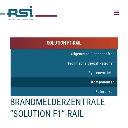
SOLUTION F1-RAIL
Allgemeine Eigenschaften
Technische Spezifikationen
Systemvorteile
Komponenten
Referenzen
BRANDMELDERZENTRALE
“SOLUTION F1”-RAIL