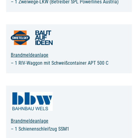
– 1 Zweiwege-LKW (Betreiber SPL Powerlines Austria)
Brandmeldeanlage
– 1 RIV-Waggon mit Schweißcontainer APT 500 C
Brandmeldeanlage
– 1 Schienenschleifzug SSM1